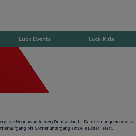
Luck Events
Luck Kids
ängende Höhenwanderweg Deutschlands. Damit du bequem von zu Ha
nnenaufgang bis Sonnenuntergang aktuelle Bilder liefert.