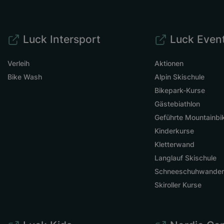
Luck Intersport
Luck Even
Verleih
Aktionen
Bike Wash
Alpin Skischule
Bikepark-Kurse
Gästebiathlon
Geführte Mountainbi
Kinderkurse
Kletterwand
Langlauf Skischule
Schneeschuhwande
Skiroller Kurse