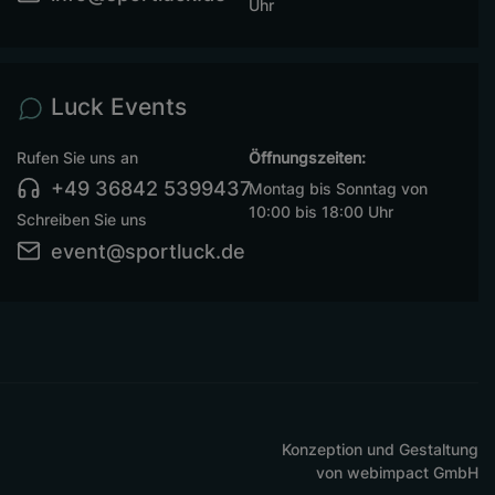
Uhr
Luck Events
Rufen Sie uns an
Öffnungszeiten:
+49 36842 5399437
Montag bis Sonntag von
10:00 bis 18:00 Uhr
Schreiben Sie uns
event@sportluck.de
Konzeption und Gestaltung
von
webimpact GmbH