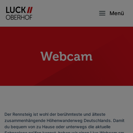
Menü
Webcam
Der Rennsteig ist wohl der berühmteste und älteste
zusammenhängende Höhenwanderweg Deutschlands. Damit
du bequem von zu Hause oder unterwegs die aktuelle
Schneelage prüfen kannst, haben wir einen Live-Webcam am