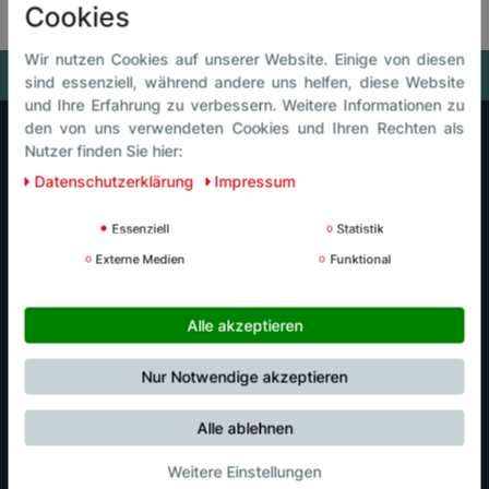
Cookies
Wir nutzen Cookies auf unserer Website. Einige von diesen
sind essenziell, während andere uns helfen, diese Website
und Ihre Erfahrung zu verbessern. Weitere Informationen zu
den von uns verwendeten Cookies und Ihren Rechten als
Nutzer finden Sie hier:
Luck Intersport
Daten­schutz­erklärung
Impressum
Luck Events
Essenziell
Statistik
Externe Medien
Funktional
Luck Café
Alle akzeptieren
Luck Kids
Nur Notwendige akzeptieren
Nordic Center
Alle ablehnen
Weitere Einstellungen