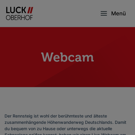
Menü
Webcam
Der Rennsteig ist wohl der berühmteste und älteste
zusammenhängende Höhenwanderweg Deutschlands. Damit
du bequem von zu Hause oder unterwegs die aktuelle
Schneelage prüfen kannst, haben wir einen Live-Webcam am