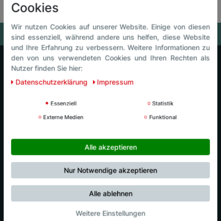
Cookies
Wir nutzen Cookies auf unserer Website. Einige von diesen
sind essenziell, während andere uns helfen, diese Website
und Ihre Erfahrung zu verbessern. Weitere Informationen zu
den von uns verwendeten Cookies und Ihren Rechten als
Nutzer finden Sie hier:
Luck Intersport
Daten­schutz­erklärung
Impressum
Luck Events
Essenziell
Statistik
Externe Medien
Funktional
Luck Café
Alle akzeptieren
Luck Kids
Nur Notwendige akzeptieren
Nordic Center
Alle ablehnen
Weitere Einstellungen