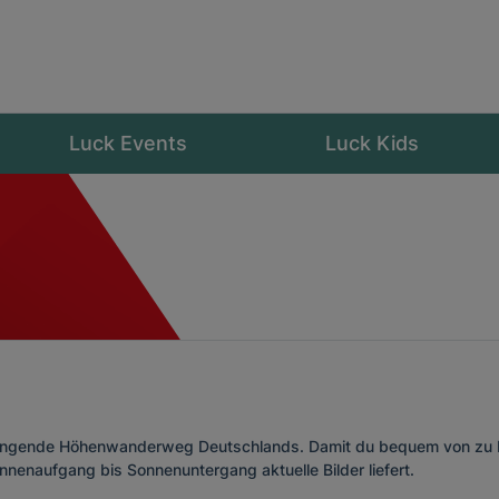
Luck Events
Luck Kids
ängende Höhenwanderweg Deutschlands. Damit du bequem von zu Ha
nnenaufgang bis Sonnenuntergang aktuelle Bilder liefert.