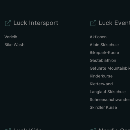
Luck Intersport
Luck Even
Verleih
Aktionen
Bike Wash
Alpin Skischule
Bikepark-Kurse
Gästebiathlon
Geführte Mountainbi
Kinderkurse
Kletterwand
Langlauf Skischule
Schneeschuhwande
Skiroller Kurse