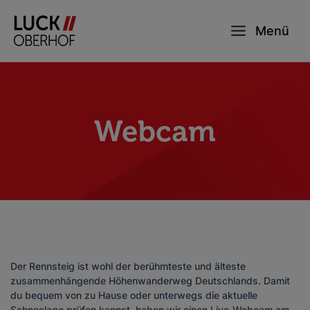
Menü
Webcam
Der Rennsteig ist wohl der berühmteste und älteste
zusammenhängende Höhenwanderweg Deutschlands. Damit
du bequem von zu Hause oder unterwegs die aktuelle
Schneelage prüfen kannst, haben wir einen Live-Webcam am