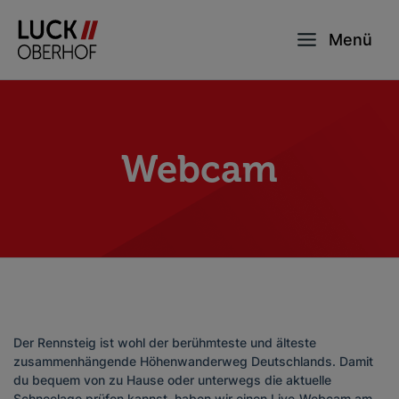
Menü
Webcam
Der Rennsteig ist wohl der berühmteste und älteste
zusammenhängende Höhenwanderweg Deutschlands. Damit
du bequem von zu Hause oder unterwegs die aktuelle
Schneelage prüfen kannst, haben wir einen Live-Webcam am