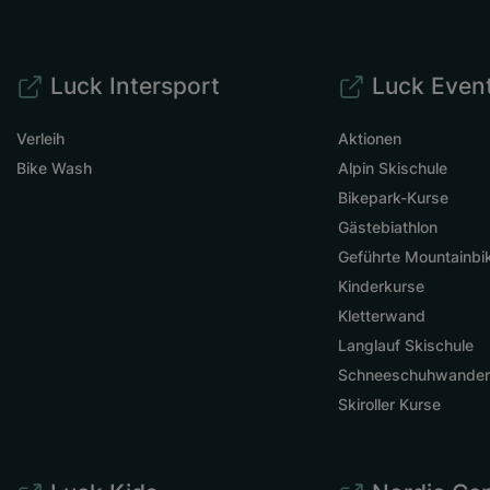
Luck Intersport
Luck Even
Verleih
Aktionen
Bike Wash
Alpin Skischule
Bikepark-Kurse
Gästebiathlon
Geführte Mountainbi
Kinderkurse
Kletterwand
Langlauf Skischule
Schneeschuhwande
Skiroller Kurse