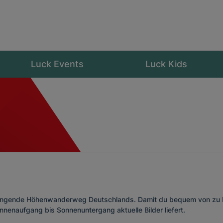
Luck Events
Luck Kids
ängende Höhenwanderweg Deutschlands. Damit du bequem von zu Ha
nnenaufgang bis Sonnenuntergang aktuelle Bilder liefert.