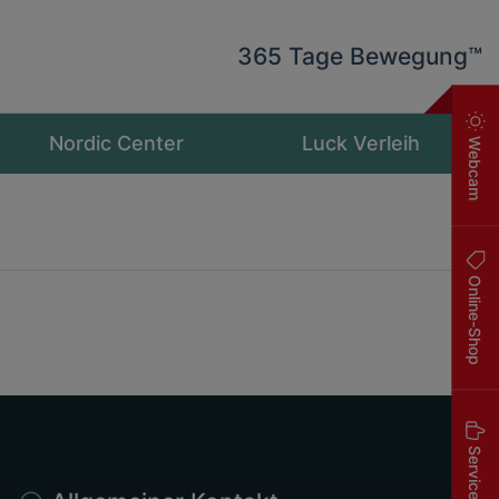
365 Tage Bewegung™
Nordic Center
Luck Verleih
Webcam
Online-Shop
Service